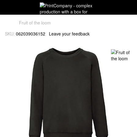
Fruit of the loom
SKU:
062039036152
Leave your feedback