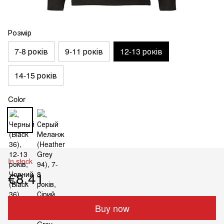
Розмір
7-8 років
9-11 років
12-13 років
14-15 років
Color
In stock
€8.41
Buy now