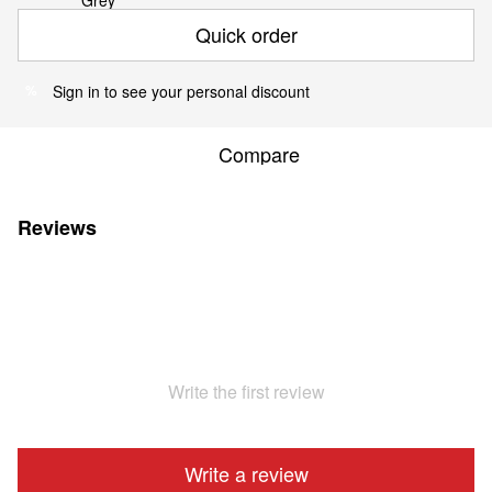
Quick order
Sign in
to see your personal discount
%
Compare
Reviews
Write the first review
Write a review