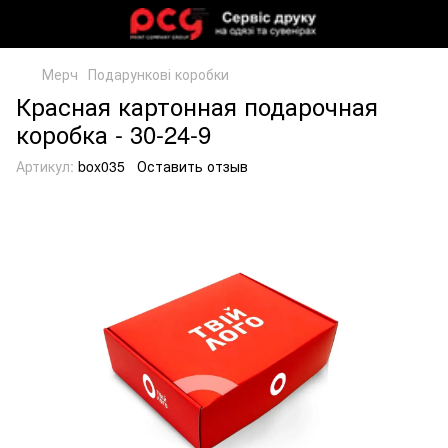
Мерч
Подарункові коробки
Красная картонная подарочная
коробка - 30-24-9
Артикул:
box035
Оставить отзыв