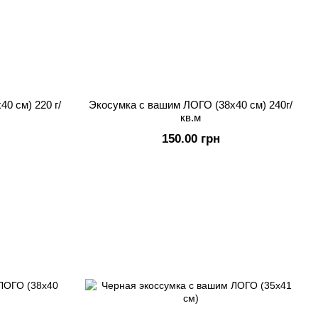
0 см) 220 г/
Экосумка с вашим ЛОГО (38х40 см) 240г/
кв.м
150.00 грн