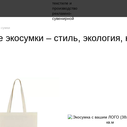
 сумки
экосумки – стиль, экология, 