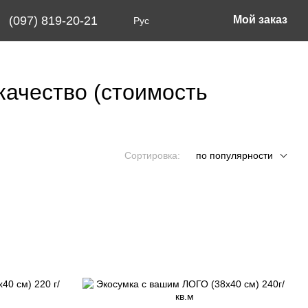
(097) 819-20-21
Мой заказ
Рус
качество (стоимость
Сортировка:
по популярности