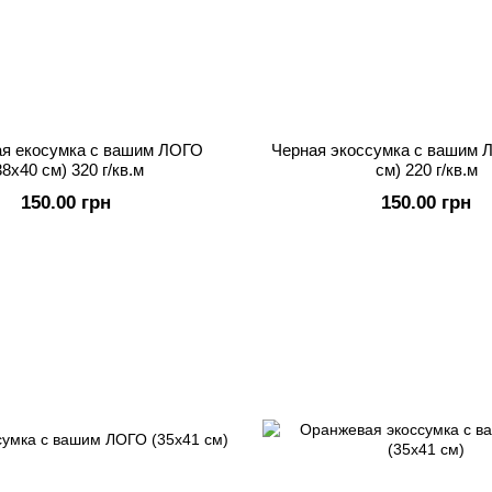
я екосумка с вашим ЛОГО
Черная экоссумка с вашим 
38х40 см) 320 г/кв.м
см) 220 г/кв.м
150.00 грн
150.00 грн