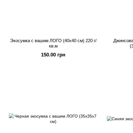
Экосумка с вашим ЛОГО (40х40 см) 220 г/
Джинсова
кв.м
(
150.00 грн