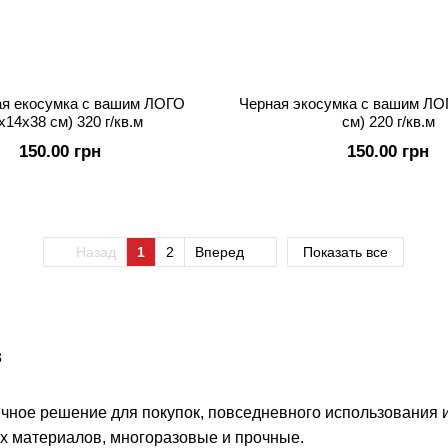
я екосумка с вашим ЛОГО
Черная экосумка с вашим ЛО
x14х38 см) 320 г/кв.м
см) 220 г/кв.м
150.00 грн
150.00 грн
Назад
1
2
Вперед
Показать все
з
гичное решение для покупок, повседневного использования 
ых материалов, многоразовые и прочные.