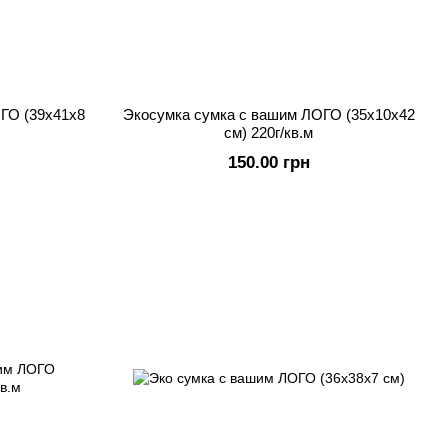
ГО (39х41х8
Экосумка сумка с вашим ЛОГО (35x10х42
см) 220г/кв.м
150.00 грн