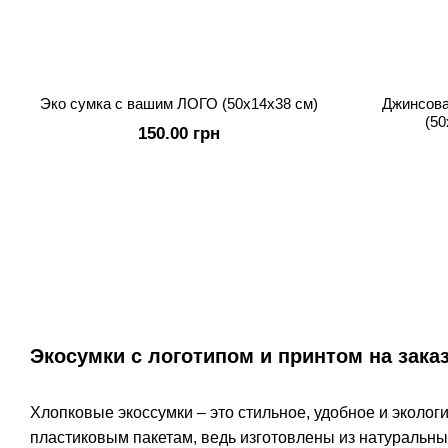
Эко сумка с вашим ЛОГО (50x14х38 см)
Джинсова
(50
150.00 грн
Экосумки с логотипом и принтом на зака
Хлопковые экоссумки – это стильное, удобное и эколо
пластиковым пакетам, ведь изготовлены из натуральн