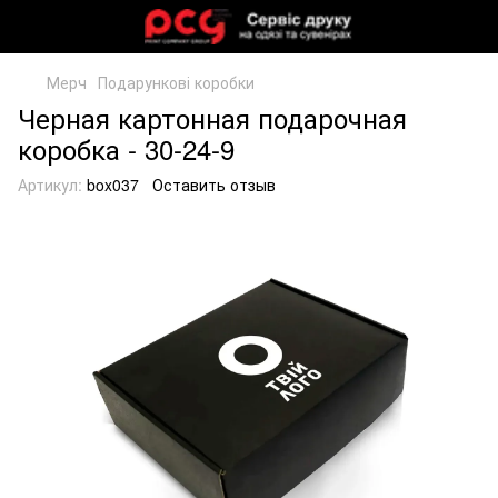
Мерч
Подарункові коробки
Черная картонная подарочная
коробка - 30-24-9
Артикул:
box037
Оставить отзыв