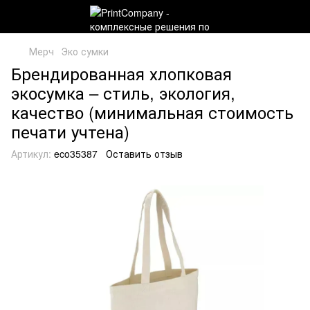
Мерч
Эко сумки
Брендированная хлопковая
экосумка – стиль, экология,
качество (минимальная стоимость
печати учтена)
Артикул:
eco35387
Оставить отзыв