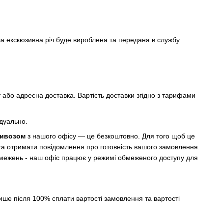
а екскюзивна річ буде вироблена та передана в службу
 або адресна доставка. Вартість доставки згідно з тарифами
ідуально.
вивозом
з нашого офісу — це безкоштовно. Для того щоб це
 та отримати повідомлення про готовність вашого замовлення.
обмежень - наш офіс працює у режимі обмеженого доступу для
ише після 100% сплати вартості замовлення та вартості