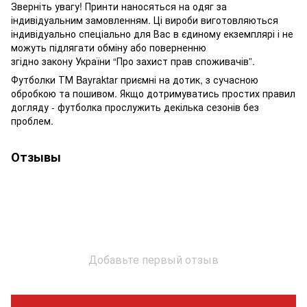
Зверніть увагу! Принти наносяться на одяг за
індивідуальним замовленням. Ці вироби виготовляються
індивідуально спеціально для Вас в єдиному екземплярі і не
можуть підлягати обміну або поверненню
згідно закону України “Про захист прав споживачів”.
Футболки ТМ Bayraktar приємні на дотик, з сучасною
обробкою та пошивом. Якщо дотримуватись простих правил
догляду - футболка прослужить декілька сезонів без
проблем.
Отзывы
Добавьте первый отзыв