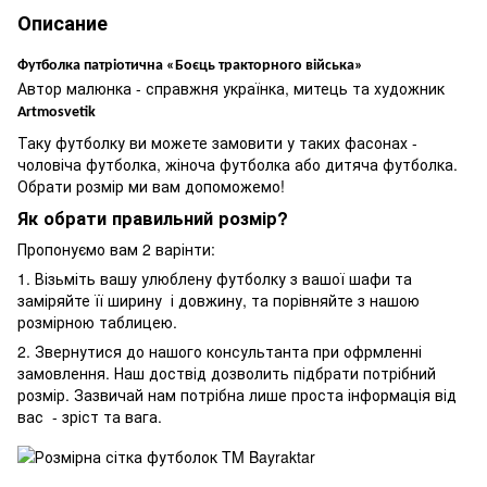
Описание
Футболка патріотична «Боєць тракторного війська»
Автор малюнка - справжня українка, митець та художник
Artmosvetik
Таку футболку ви можете замовити у таких фасонах -
чоловіча футболка, жіноча футболка або дитяча футболка.
Обрати розмір ми вам допоможемо!
Як обрати правильний розмір?
Пропонуємо вам 2 варінти:
1. Візьміть вашу улюблену футболку з вашої шафи та
заміряйте її ширину і довжину, та порівняйте з нашою
розмірною таблицею.
2. Звернутися до нашого консультанта при офрмленні
замовлення. Наш доствід дозволить підбрати потрібний
розмір. Зазвичай нам потрібна лише проста інформація від
вас - зріст та вага.