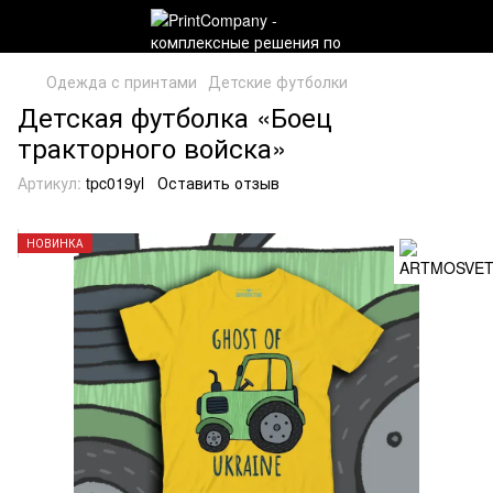
Одежда с принтами
Детские футболки
Детская футболка «Боец
тракторного войска»
Артикул:
tpc019yl
Оставить отзыв
НОВИНКА