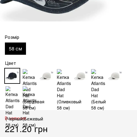
Розмір
58 см
Цвет
В наличии
221.20 грн