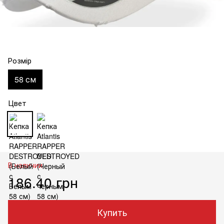
Розмір
58 см
Цвет
В наличии
186.40 грн
Купить