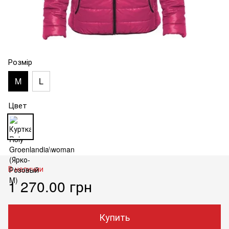
Розмір
M
L
Цвет
В наличии
1 270.00 грн
Купить