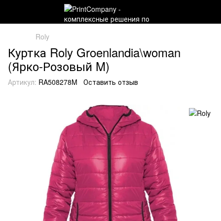
Roly
Куртка Roly Groenlandia\woman
(Ярко-Розовый M)
Артикул:
RA508278M
Оставить отзыв