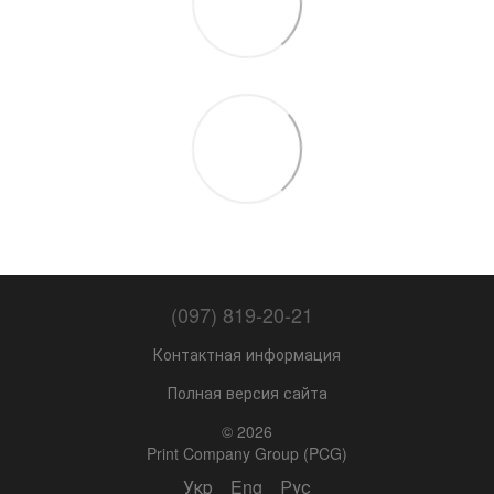
(097) 819-20-21
Контактная информация
Полная версия сайта
© 2026
Print Company Group (PCG)
Укр
Eng
Рус