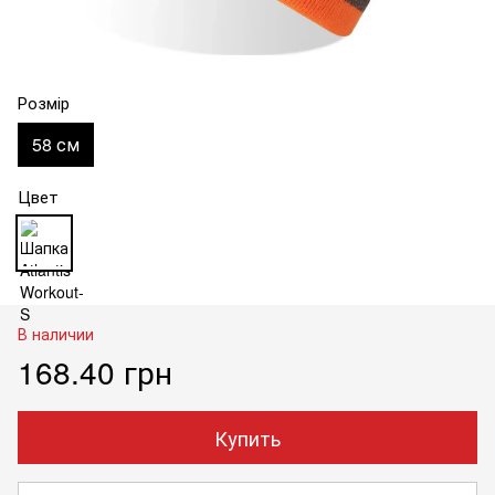
Розмір
58 см
Цвет
В наличии
168.40 грн
Купить