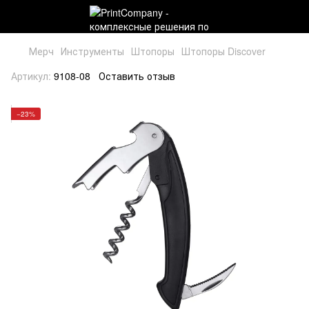
Мерч
Инструменты
Штопоры
Штопоры Discover
Артикул:
9108-08
Оставить отзыв
−23%