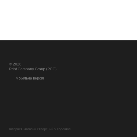
© 2026
Print Company Group (PCG)
Мобільна версія
Інтернет-магазин створений з Хорошоп