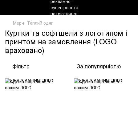
Мерч
Теплий одяг
Куртки та софтшели з логотипом і
принтом на замовлення (LOGO
враховано)
Фільтр
За популярністю