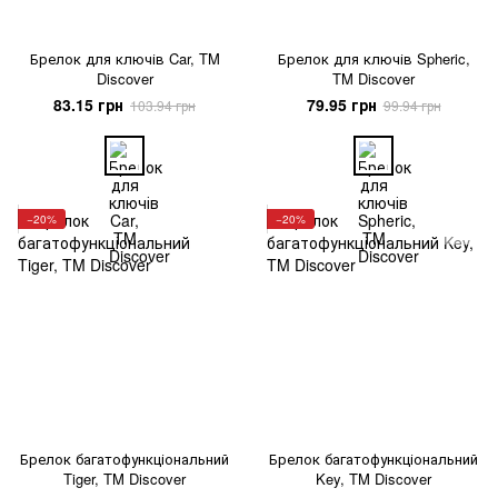
Брелок для ключів Car, TM
Брелок для ключів Spheric,
Discover
TM Discover
83.15 грн
79.95 грн
103.94 грн
99.94 грн
−20%
−20%
Брелок багатофункціональний
Брелок багатофункціональний
Tiger, TM Discover
Key, TM Discover