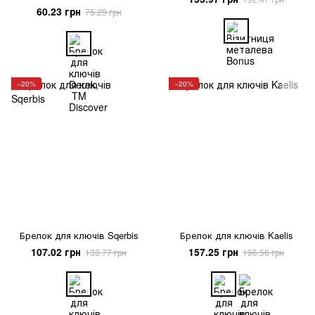
60.23 грн
75.29 грн
−20%
−20%
Брелок для ключів Sqerbis
Брелок для ключів Kaelis
107.02 грн
157.25 грн
133.77 грн
196.56 грн