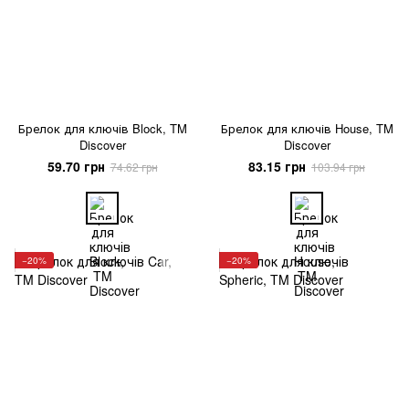
Брелок для ключів Block, TM
Брелок для ключів House, TM
Discover
Discover
59.70 грн
83.15 грн
74.62 грн
103.94 грн
−20%
−20%