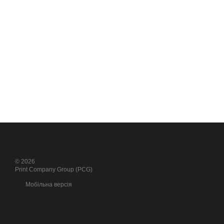
© 2026
Print Company Group (PCG)
Мобільна версія