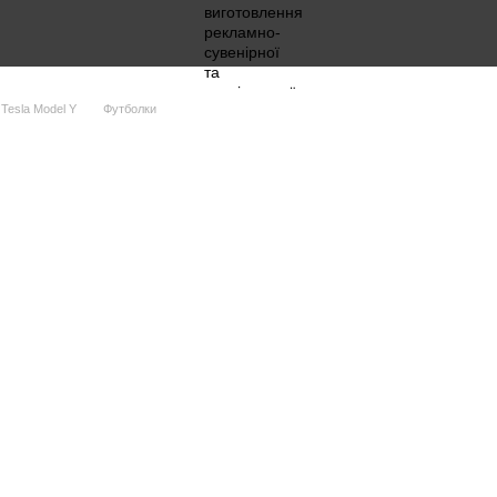
Tesla Model Y
Футболки