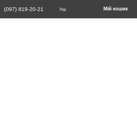
(097) 819-20-21
Мій кошик
Укр