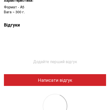
Характеристики:
Формат - A5
Вага ~ 300 г.
Відгуки
Додайте перший відгук
Написати відгук