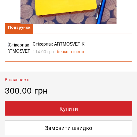
Подарунок
Стікерпак ARTMOSVETIK
114.00 грн
безкоштовно
В наявності
300.00 грн
Купити
Замовити швидко