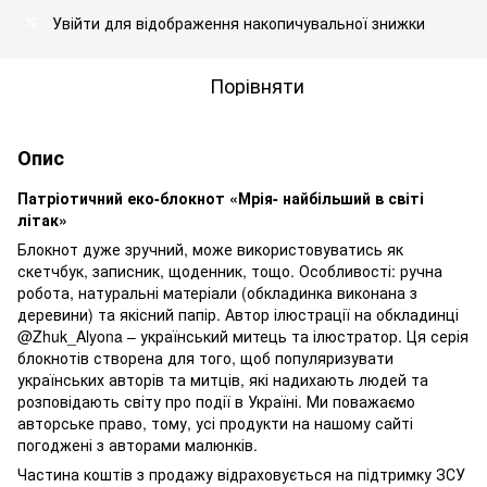
Увійти
для відображення накопичувальної знижки
%
Порівняти
Опис
Патріотичний еко-блокнот «Мрія- найбільший в світі
літак»
Блокнот дуже зручний, може використовуватись як
скетчбук, записник, щоденник, тощо. Особливості: ручна
робота, натуральні матеріали (обкладинка виконана з
деревини) та якісний папір. Автор ілюстрації на обкладинці
@Zhuk_Alyona – український митець та ілюстратор. Ця серія
блокнотів створена для того, щоб популяризувати
українських авторів та митців, які надихають людей та
розповідають світу про події в Україні. Ми поважаємо
авторське право, тому, усі продукти на нашому сайті
погоджені з авторами малюнків.
Частина коштів з продажу відраховується на підтримку ЗСУ