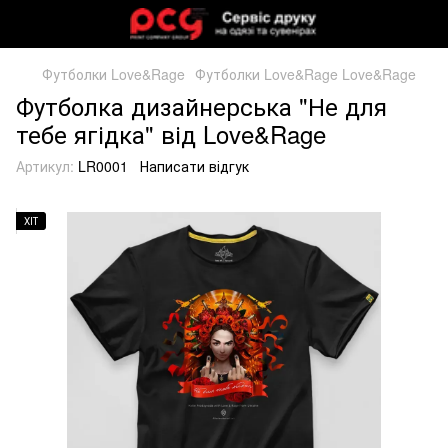
Футболки Love&Rage
Футболки Love&Rage Love&Rage
Футболка дизайнерська "Не для
тебе ягідка" від Love&Rage
Артикул:
LR0001
Написати відгук
ХІТ