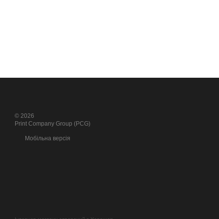
© 2026
Print Company Group (PCG)
Мобільна версія