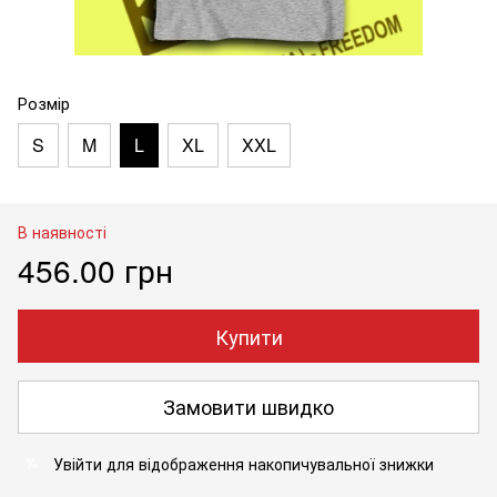
Розмір
S
M
L
XL
XXL
В наявності
456.00 грн
Купити
Замовити швидко
Увійти
для відображення накопичувальної знижки
%