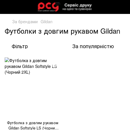
За брендами
Gildan
Футболки з довгим рукавом Gildan
Фільтр
За популярністю
Футболка з довгим рукавом
Gildan Softstyle LS (Чорний