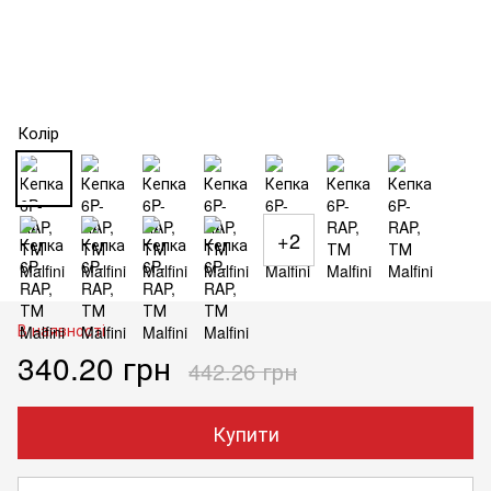
Колір
+2
В наявності
340.20 грн
442.26 грн
Купити