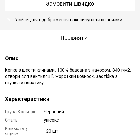
Замовити швидко
Увійти
для відображення накопичувальної знижки
%
Порівняти
Опис
Кепка з шести клинами, 100% бавовна з начосом, 340 г/м2,
отвори для вентиляції, жорсткий козирок, застібка з
гнучкого пластику
Характеристики
Група Кольорів
Червоний
Стать
унісекс
Кількість у
120 шт
ящику