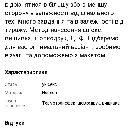
відрізнятися в більшу або в меншу
сторону в залежності від фінального
технічного завдання та в залежності від
тиражу. Метод нанесення флекс,
вишивка, шовкодрук, ДТФ. Підберемо
для вас оптимальний варіант, зробимо
візуал, та допоможемо з макетом.
Характеристики
Стать
унісекс
Матеріал
Нейлон
Група
Термотрансфер, шовкодрук, вишивка
нанесення
Відгуки