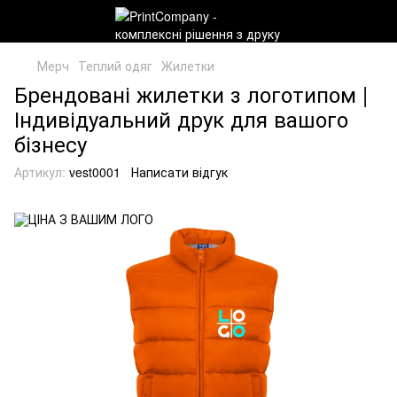
Мерч
Теплий одяг
Жилетки
Брендовані жилетки з логотипом |
Індивідуальний друк для вашого
бізнесу
Артикул:
vest0001
Написати відгук