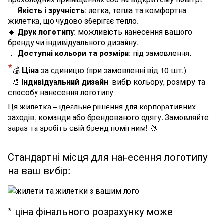
🔹
Якість і зручність
: легка, тепла та комфортна
жилетка, що чудово зберігає тепло.
🔹
Друк логотипу
: можливість нанесення вашого
бренду чи індивідуального дизайну.
🔹
Доступні кольори та розміри
: під замовлення.
*
💰
Ціна
за одиницю (при замовленні від 10 шт.)
🎨
Індивідуальний дизайн
: вибір кольору, розміру та
способу нанесення логотипу
Ця жилетка – ідеальне рішення для корпоративних
заходів, команди або брендованого одягу. Замовляйте
зараз та зробіть свій бренд помітним! 🚀
Стандартні місця для нанесення логотипу
на ваш вибір:
* ціна фінального розрахунку може