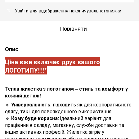
Увійти
для відображення накопичувальної знижки
%
Порівняти
Опис
Ціна вже включає друк вашого
ЛОГОТИПУ!!!*
Тепла жилетка з логотипом – стиль та комфорт у
кожній деталі!
🔹
Універсальність
: підходить як для корпоративного
одягу, так і для повсякденного використання.
🔹
Кому буде корисна
: ідеальний варіант для
працівників складу, магазину, служби доставки та
інших активних професій. Жилетка зігріє у
прохолодних приміщеннях або на відкритому повітрі.