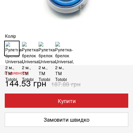
Колір
В наявності
144.53 грн
187.88 грн
Купити
Замовити швидко