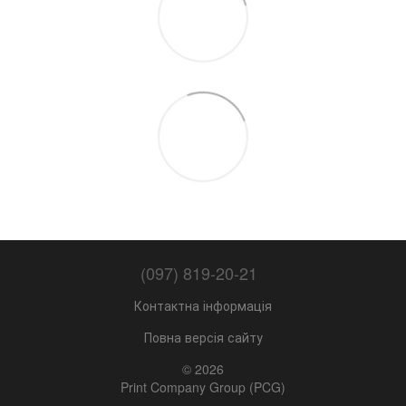
(097) 819-20-21
Контактна інформація
Повна версія сайту
© 2026
Print Company Group (PCG)