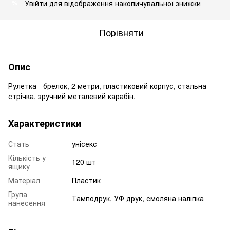
Увійти
для відображення накопичувальної знижки
%
Порівняти
Опис
Рулетка - брелок, 2 метри, пластиковий корпус, стальна
стрічка, зручний металевий карабін.
Характеристики
Стать
унісекс
Кількість у
120 шт
ящику
Матеріал
Пластик
Група
Тамподрук, УФ друк, смоляна наліпка
нанесення