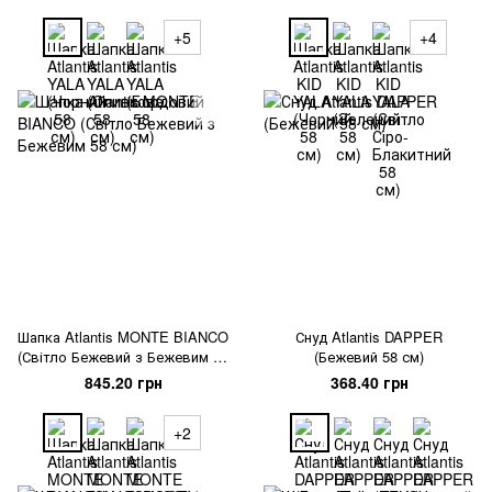
+5
+4
Шапка Atlantis MONTE BIANCO
Снуд Atlantis DAPPER
(Світло Бежевий з Бежевим 58
(Бежевий 58 см)
см)
845.20 грн
368.40 грн
+2