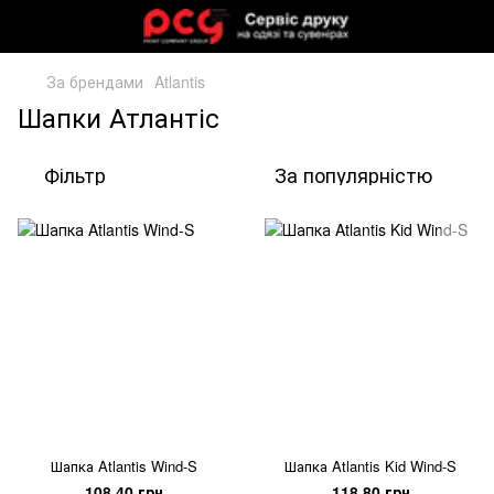
За брендами
Atlantis
Шапки Атлантіс
Фільтр
За популярністю
Шапка Atlantis Wind-S
Шапка Atlantis Kid Wind-S
108.40 грн
118.80 грн