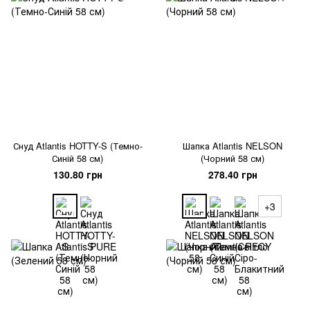
Снуд Atlantis HOTTY-S (Темно-
Шапка Atlantis NELSON
Синій 58 см)
(Чорний 58 см)
130.80 грн
278.40 грн
+3