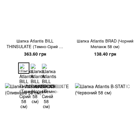
Шапка Atlantis BILL
Шапка Atlantis BRAD (Чорний
THINSULATE (Темно-Сірий 58
Меланж 58 см)
см)
363.60 грн
138.40 грн