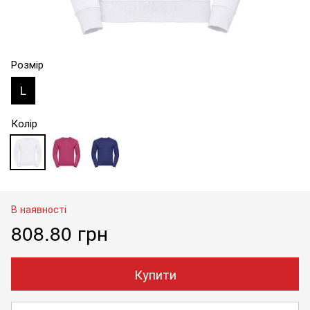
Розмір
L
Колір
В наявності
808.80 грн
Купити