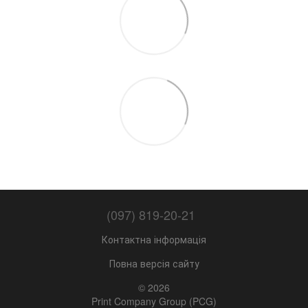
(097) 819-20-21
Контактна інформація
Повна версія сайту
© 2026
Print Company Group (PCG)