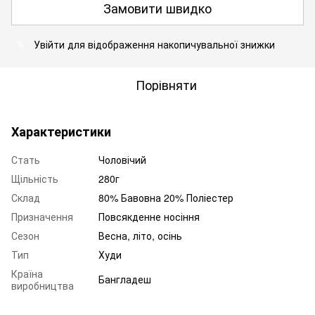
Замовити швидко
Увійти
для відображення накопичувальної знижки
%
Порівняти
Характеристики
Стать
Чоловічий
Щільність
280г
Склад
80% Бавовна 20% Поліестер
Призначення
Повсякденне носіння
Сезон
Весна, літо, осінь
Тип
Худи
Країна
Бангладеш
виробництва