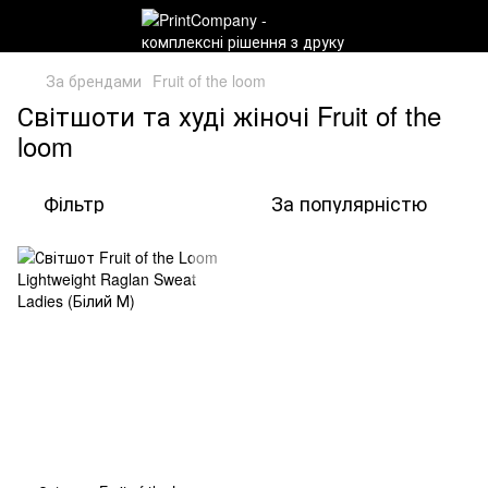
За брендами
Fruit of the loom
Світшоти та худі жіночі Fruit of the
loom
Фільтр
За популярністю