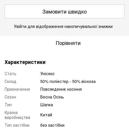
Замовити швидко
Увійти
для відображення накопичувальної знижки
%
Порівняти
Характеристики
Стать
Унісекс
Склад
50% поліестер - 50% віскоза
Призначення
Повсякденне носіння
Сезон
Весна Осінь
Тип
Шапка
Країна
Китай
виробництва
Тип застібки
без застібки