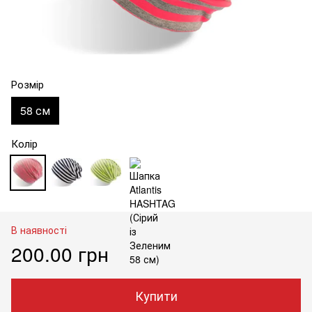
Розмір
58 см
Колір
В наявності
200.00 грн
Купити