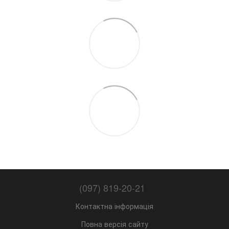
(097) 819-20-21
Контактна інформація
Повна версія сайту